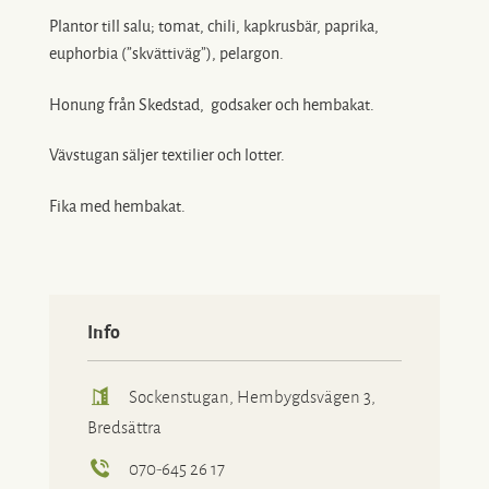
Plantor till salu; tomat, chili, kapkrusbär, paprika,
euphorbia (”skvättiväg”), pelargon.
Honung från Skedstad, godsaker och hembakat.
Vävstugan säljer textilier och lotter.
Fika med hembakat.
Info
Sockenstugan, Hembygdsvägen 3,
Bredsättra
070-645 26 17