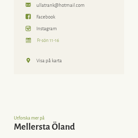
ullatrank@hotmail.com
Facebook
Instagram
Fr-sön 11-16
Visa på karta
Utforska mer på
Mellersta Öland