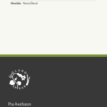
Område:
Norra Öland
O
Pia Axelsson