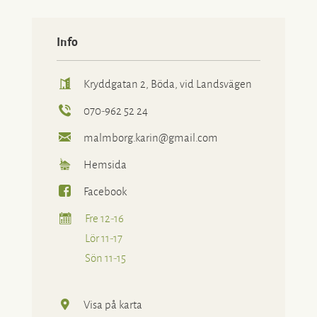
Info
Kryddgatan 2, Böda, vid Landsvägen
070-962 52 24
malmborg.karin@gmail.com
Hemsida
Facebook
Fre 12-16
Lör 11-17
Sön 11-15
Visa på karta