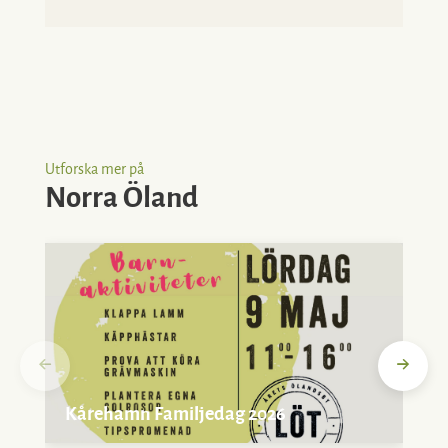
Utforska mer på
Norra Öland
Kårehamn Familjedag 2026