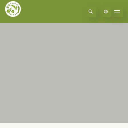
Select Language
▼